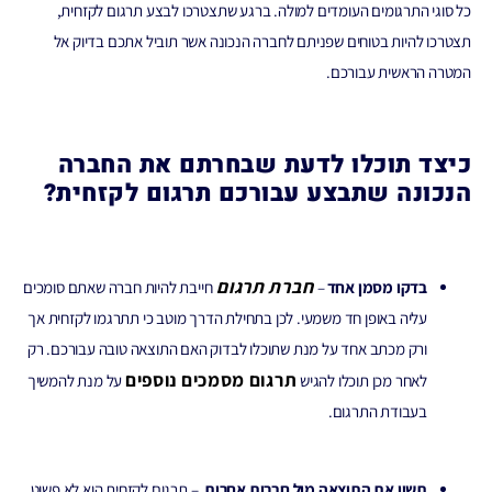
כל סוגי התרגומים העומדים למולה. ברגע שתצטרכו לבצע תרגום לקזחית,
תצטרכו להיות בטוחים שפניתם לחברה הנכונה אשר תוביל אתכם בדיוק אל
המטרה הראשית עבורכם.
כיצד תוכלו לדעת שבחרתם את החברה
הנכונה שתבצע עבורכם תרגום לקזחית?
חברת תרגום
בדקו מסמן אחד
–
חייבת להיות חברה שאתם סומכים
עליה באופן חד משמעי. לכן בתחילת הדרך מוטב כי תתרגמו לקזחית אך
ורק מכתב אחד על מנת שתוכלו לבדוק האם התוצאה טובה עבורכם. רק
תרגום מסמכים נוספים
לאחר מכן תוכלו להגיש
על מנת להמשיך
בעבודת התרגום.
תשוו את התוצאה מול חברות אחרות
– תרגום לקזחית הוא לא פשוט,