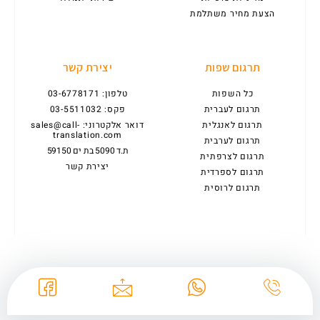
הצעת מחיר משתלמת
תרגום שפות
יצירת קשר
כל השפות
טלפון: 03-6778171
תרגום לעברית
פקס: 03-5511032
תרגום לאנגלית
דואר אלקטרוני: sales@call-
translation.com
תרגום לערבית
ת.ד 5090 בת ים 59150
תרגום לצרפתית
יצירת קשר
תרגום לספרדית
תרגום לרוסית