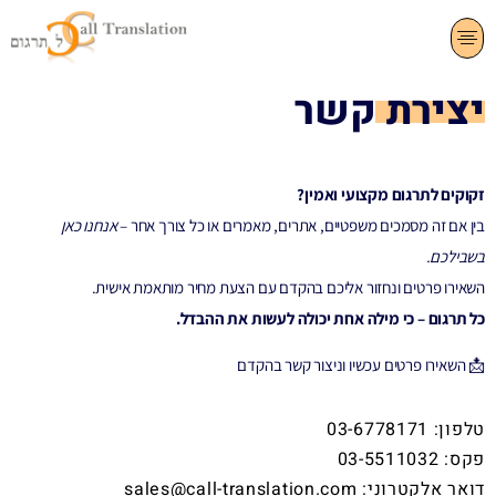
צרו קשר
תרגום שפות
שירותי תרגום
יצירת קשר
זקוקים לתרגום מקצועי ואמין?
בין אם זה מסמכים משפטיים, אתרים, מאמרים או כל צורך אחר –
אנחנו כאן
בשבילכם.
השאירו פרטים ונחזור אליכם בהקדם עם הצעת מחיר מותאמת אישית.
כל תרגום – כי מילה אחת יכולה לעשות את ההבדל.
📩 השאירו פרטים עכשיו וניצור קשר בהקדם
טלפון: 03-6778171
פקס: 03-5511032
דואר אלקטרוני: sales@call-translation.com