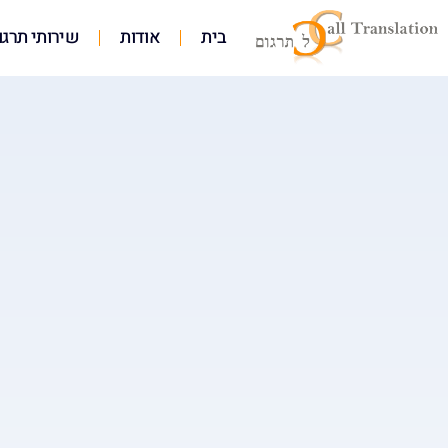
בית
אודות
שירותי תרגו