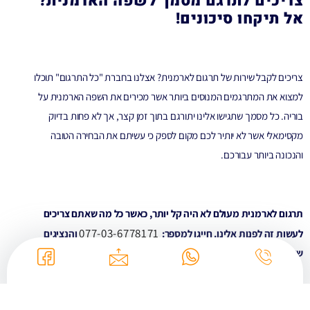
צריכים לתרגם מסמך לשפה הארמנית?
אל תיקחו סיכונים!
צריכים לקבל שירות של תרגום לארמנית? אצלנו בחברת "כל התרגום" תוכלו
למצוא את המתרגמים המנוסים ביותר אשר מכירים את השפה הארמנית על
בוריה. כל מסמך שתגישו אלינו יתורגם בתוך זמן קצר, אך לא פחות בדיוק
מקסימאלי אשר לא יותיר לכם מקום לספק כי עשיתם את הבחירה הטובה
והנכונה ביותר עבורכם.
תרגום לארמנית מעולם לא היה קל יותר, כאשר כל מה שאתם צריכים
03-6778171
077-
לעשות זה לפנות אלינו.
חייגו למספר:
והנציגים
שלנו ישמחו לספק לכם את כל התשובות לשאלות שלכם.