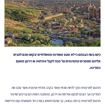
כיום בטח הבנתם כי לא מעט מוסדות ממשלתיים יבקשו מכם להגיש
אליהם מסמכים מתורגמים על מנת לקבל אזרחות או דרכון מטעם
המדינה.
תרגום לארמנית הפך להיות שכיח מאוד בקרב אזרחי ארמניה אשר עזבו את
המדינה אך רוצים לבקש אזרחות או דרכון. מהסיבה הזאת הם צריכים שירותי
תרגום לארמנית ברמה גבוהה, כך שהם יתאימו בצורה חד משמעית עם הדרישות