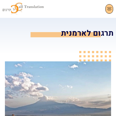
צרו קשר
תרגום שפות
שירותי תרגום
תרגום לארמנית