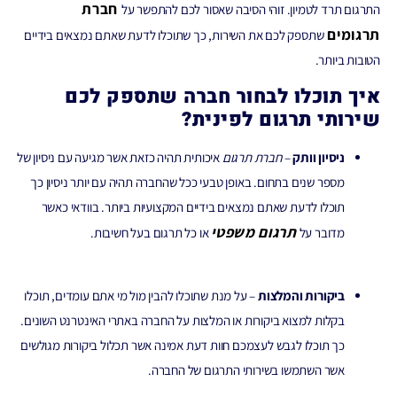
חברת
התרגום תרד לטמיון. זוהי הסיבה שאסור לכם להתפשר על
תרגומים
שתספק לכם את השירות, כך שתוכלו לדעת שאתם נמצאים בידיים
הטובות ביותר.
איך תוכלו לבחור חברה שתספק לכם
שירותי תרגום לפינית?
ניסיון וותק
–
חברת תרגום
איכותית תהיה כזאת אשר מגיעה עם ניסיון של
מספר שנים בתחום. באופן טבעי ככל שהחברה תהיה עם יותר ניסיון כך
תוכלו לדעת שאתם נמצאים בידיים המקצועיות ביותר. בוודאי כאשר
תרגום משפטי
מדובר על
או כל תרגום בעל חשיבות.
ביקורות והמלצות
– על מנת שתוכלו להבין מול מי אתם עומדים, תוכלו
בקלות למצוא ביקורות או המלצות על החברה באתרי האינטרנט השונים.
כך תוכלו לגבש לעצמכם חוות דעת אמינה אשר תכלול ביקורות מגולשים
אשר השתמשו בשירותי התרגום של החברה.