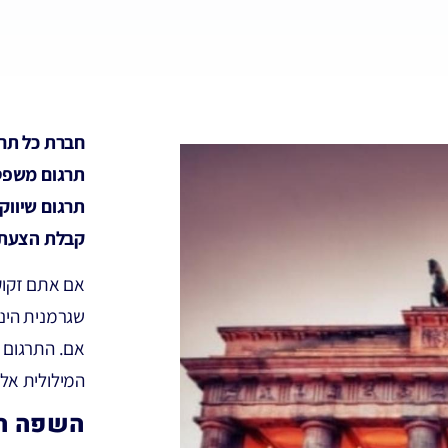
חברת כל תרג
תרגום משפטי
תרגום שיווק
קבלת הצעת מ
אם אתם זקוק
שגרמנית הינ
אם. התרגום 
המילולית אל
השפה הג