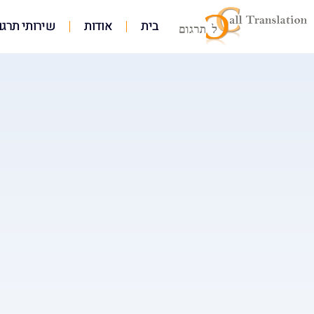
בית
אודות
שירותי תרגו