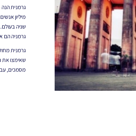
שניה בעולם.
גרמניה הם אוס
שאימצו את ה
מסמכים, עבו