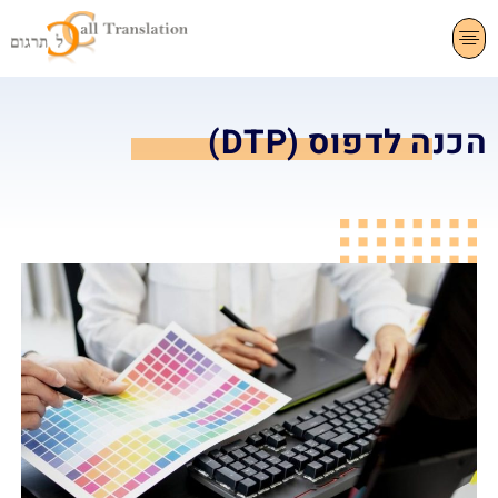
צרו קשר
תרגום שפות
שירותי תרגום
הכנה לדפוס (DTP)