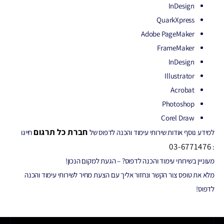
InDesign
QuarkXpress
Adobe PageMaker
FrameMaker
InDesign
Illustrator
Acrobat
Photoshop
Corel Draw
חברת כל תרגום
למידע נוסף אודות שירותי עימוד והכנה לדפוס של
חייגו
03-6771476
:
מעוניין בשירותי עימוד והכנה לדפוס? – הגעת למקום הנכון!
מלא את טופס צור הקשר ונחזור אליך עם הצעת מחיר לשירותי עימוד והכנה
לדפוס!