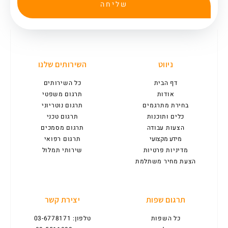
שליחה
ניווט
השירותים שלנו
דף הבית
כל השירותים
אודות
תרגום משפטי
בחירת מתרגמים
תרגום נוטריוני
כלים ותוכנות
תרגום טכני
הצעות עבודה
תרגום מסמכים
מידע מקצועי
תרגום רפואי
מדיניות פרטיות
שירותי תמלול
הצעת מחיר משתלמת
תרגום שפות
יצירת קשר
כל השפות
טלפון: 03-6778171