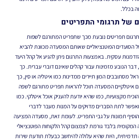
 בכלל.
 של תרגומי התפריטים
תרגום תפריטים נובעת מכך שתפריט המתורגם לשפות
של הסועדים הפוטנציאליים שאותם המסעדה מכוונת להביא
זדמנות עסקית. באמצעות התרגום ניתן להגיע אל קהל היעד
 דבר הנובע מזמינות עבור קהלים שאינם דוברי עברית. כך
אל מסתובבים המון תיירים ממדינות כמו איטליה או סין, כך
ם איטלקיים המסעדה תוכל להראות תפריט מתורגם לשפה
וכיח מקצועיות, כמו שהיא יודעת להעניק אוכל איטלקי. כמו
מאפשר לתת הסברים מדויקים על המנות מעבר לדברי
הוסיף תמונות על גבי התפריט. לעומת זאת, מסעדה המציעה
המקומית בלבד גורמת לצמצום קהל הלקוחות הפוטנציאלי
 תדמיתית, היות שהיא עלולה להיחשב כבעלת תודעת שירות