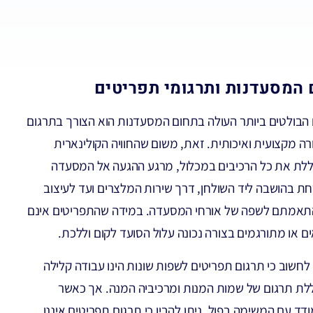
 המסעדנות ותרגומי תפריטים
הבולטים ביותר העולה בתחום המסעדנות הוא הצורך בתרגום
ה מקצועית ואיכותית. זאת, משום שהחוויה הקולינארית
לת את כל הרכיבים במכלול, מרגע ההגעה אל המסעדה
ת בהושבה ליד השולחן, דרך שירות המלצרים ועד לעיצוב
תאמתם לשפה של אורחי המסעדה. במידה שהתפריטים אינם
ים או מתורגמים בצורה נכונה עלול הסועד לקום וללכת.
 לחשוב כי תרגום תפריטים לשפות שונות הינו עבודה קלילה
ללת תרגום של שמות המנות ומרכיביה המנה. אך כאשר
ד עם המשימה בפול, ניתן להבין כי תרגום תפריטים איננו