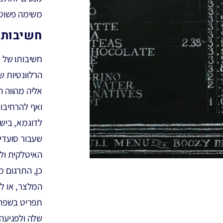
משימה פשוטה
חשיבותם
חשיבותו של 
הרלוונטיות 
אליה מהווה ה
ואף להרחיבו,
לדוגמא, בישר
שעבור סועדי
האיטלקית ולה
כן, התרגום 
המלצר, או ל
תפריט בשפה 
שלה ולפגיעה