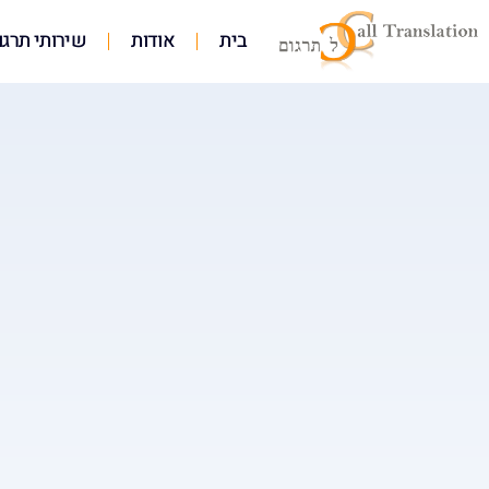
בית
אודות
שירותי תרגו