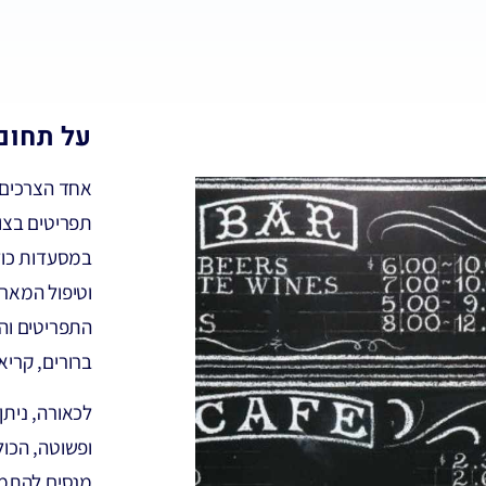
על תחום
אחד הצרכים 
תפריטים בצור
במסעדות כול
וטיפול המארח
התפריטים וה
ברורים, קריא
לכאורה, ניתן
ופשוטה, הכו
מנסים להתמוד