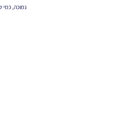
נמוכה, כמי ש