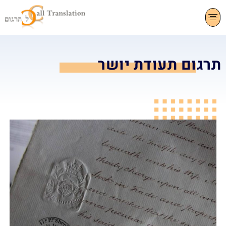
צרו קשר
תרגום שפות
שירותי תרגום
תרגום תעודת יושר