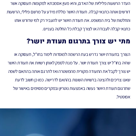
העדר הרשעות פליליות של האדם, והיא מעין אסמכתא למקומות תעסוקה אשר
דורשים אותה כתנאי קבלה. תעודת היושר כוללת מידע על מרשם פלילי, הרשעות
והחלטות של בית המשפט. את תעודת היושר יש להעביר רק למי שדורש אותו
כתנאי קבלה לעבודה או לצורך קבלת כל החלטה בעניינו.
מתי יש צורך בתרגום תעודת יושר?
הצורך בתעודת יושר נדרש בעת הרשמה למוסדות לימוד בחו"ל, תעסוקה או
שהיה בחו"ל יש צורך תעודת יושר. על מנת לספק לאותן רשויות את תעודת היושר
יש צורך לקבל את התעודה מקורית מהמשטרה ואז לתרגם אותה בהתאם לשפה
שאנו צריכים ולהציגה ברשויות השונות בהתאם לדרישה. כמו כן חשוב לדעת
שתרגום תעודת היושר נעשה באמצעות נוטריון ובמקרים מסוימים באישור של
אפוסטיל.