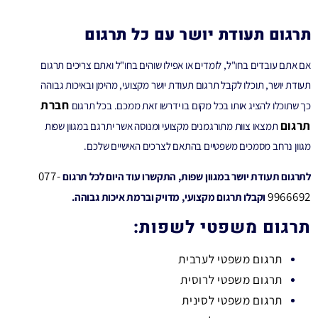
תרגום תעודת יושר עם כל תרגום
אם אתם עובדים בחו"ל, לומדים או אפילו שוהים בחו"ל ואתם צריכים תרגום
תעודת יושר, תוכלו לקבל תרגום תעודת יושר מקצועי, מהימן ובאיכות גבוהה
חברת
כך שתוכלו להציג אותו בכל מקום בו ידרשו זאת ממכם. בכל תרגום
תרגום
תמצאו צוות מתורגמנים מקצועי ומנוסה אשר יתרגם במגוון שפות
מגוון נרחב מסמכים משפטיים בהתאם לצרכים האישיים שלכם.
077-
לתרגום תעודת יושר במגוון שפות, התקשרו עוד היום לכל תרגום
9966692
וקבלו תרגום מקצועי, מדויק וברמת איכות גבוהה.
תרגום משפטי לשפות:
תרגום משפטי לערבית
תרגום משפטי לרוסית
תרגום משפטי לסינית