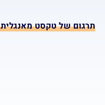
תרגום של טקסט מאנגלית 