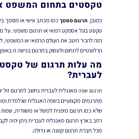
טקסטים בתחום המשפט או
כמובן.
כמו מכתב אישי או מסמך בית
תרגום מסמך
טקסט בעל אספקט רפואי או תרגום משפטי. על מ
הזה להכיר היטב את העולם הרפואי או המשפטי, לה
הרלוונטיים לתחום ולעסוק בתרגום בנישה זו באופן 
מה עלות תרגום של טקסט 
לעברית?
מאנגלית לעברית נחשב לתרגום זול י
תרגום שפה
מתרגמים מקצועיים בשפה האנגלית שנלמדת ומוכ
שלא כמו תרגום מיפנית למשל או משוודית, שפות שא
רחב בארץ תרגום מאנגלית לעברית ניתן יהיה לקב
מכל חברת תרגום קטנה או גדולה.