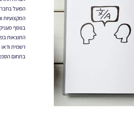
הפועל בחברת
המקצועיות וה
בנוסף מעניק
התוצאות בפו
רשמית ודאו כ
בתחום הספצי