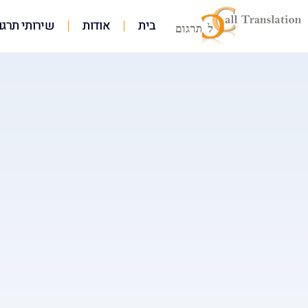
בית
אודות
שירותי תרגו