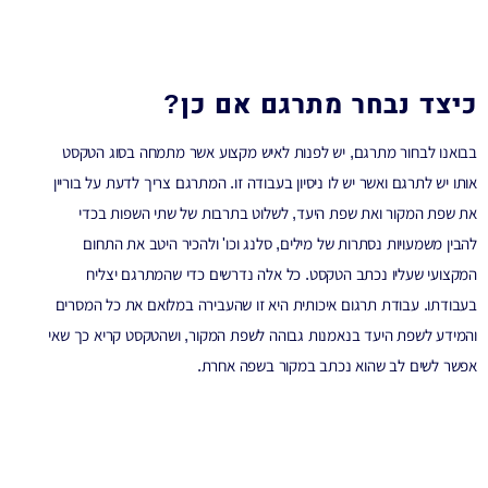
כיצד נבחר מתרגם אם כן?
בבואנו לבחור מתרגם, יש לפנות לאיש מקצוע אשר מתמחה בסוג הטקסט
אותו יש לתרגם ואשר יש לו ניסיון בעבודה זו. המתרגם צריך לדעת על בוריין
את שפת המקור ואת שפת היעד, לשלוט בתרבות של שתי השפות בכדי
להבין משמעויות נסתרות של מילים, סלנג וכו' ולהכיר היטב את התחום
המקצועי שעליו נכתב הטקסט. כל אלה נדרשים כדי שהמתרגם יצליח
בעבודתו. עבודת תרגום איכותית היא זו שהעבירה במלואם את כל המסרים
והמידע לשפת היעד בנאמנות גבוהה לשפת המקור, ושהטקסט קריא כך שאי
אפשר לשים לב שהוא נכתב במקור בשפה אחרת.