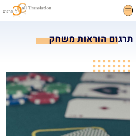
צרו קשר
תרגום שפות
שירותי תרגום
תרגום הוראות משחק