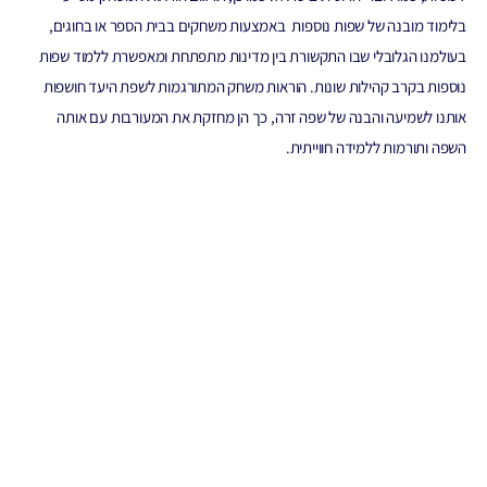
בלימוד מובנה של שפות נוספות באמצעות משחקים בבית הספר או בחוגים,
בעולמנו הגלובלי שבו התקשורת בין מדינות מתפתחת ומאפשרת ללמוד שפות
נוספות בקרב קהילות שונות. הוראות משחק המתורגמות לשפת היעד חושפות
אותנו לשמיעה והבנה של שפה זרה, כך הן מחזקת את המעורבות עם אותה
השפה ותורמות ללמידה חווייתית.