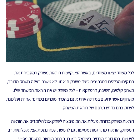
לכל משחק שאנו משחקים, באשר הוא, קיימות הוראות משחק המסבירות את
החוקים והכללים המכתיבים כיצד משחקים אותו. לא משנה באיזה משחק מדובר,
משחק קלפים, חשיבה, הרפתקאות – לכל משחק יש את הוראות המשחק שלו.
משחקים אשר ידועים במדינה אחת אינם בהכרח מוכרים במדינה אחרת ועל מנת
לשחק בהם נדרש תרגום של הוראות המשחק.
הוראות משחק ברורות מעלות את המוטיבציה לשחק אצל הלומדים את הוראות
המשחק, הוראות מתורגמות מסייעות גם לרכישת שפה נוספת אצל אוכלוסיות רב
לשוניות, כמו דוברי הרוסית בישראל. כמו כן, תרגום הוראות המשחק מסייע