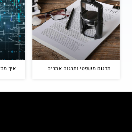
תרגום משפטי ותרגום אתרים
איך מבצ