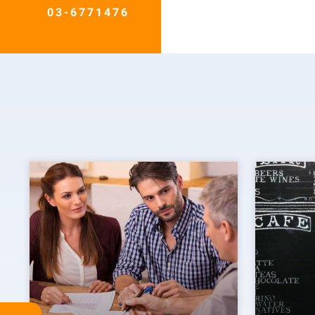
03-6771476