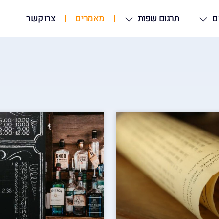
ם
תרגום שפות
מאמרים
צרו קשר